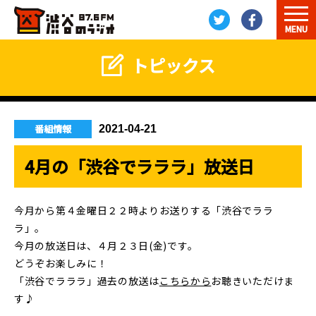
MENU
トピックス
番組情報
2021-04-21
4月の「渋谷でラララ」放送日
今月から第４金曜日２２時よりお送りする「渋谷でララ
ラ」。
今月の放送日は、４月２３日(金)です。
どうぞお楽しみに！
「渋谷でラララ」過去の放送は
こちらから
お聴きいただけま
す♪