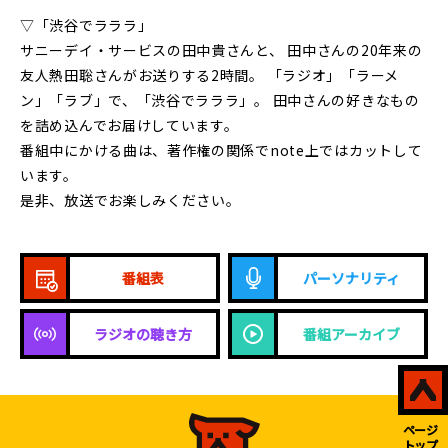
▽「渋谷でラララ」
サニーデイ・サービスの田中貴さんと、 田中さんの20年来の
友人熱田聡さんがお送りする2時間。 「ラジオ」「ラーメ
ン」「ラブ」で、「渋谷でラララ」。 田中さんの好きなもの
を詰め込んでお届けしています。
番組中にかける曲は、著作権の関係でnote上ではカットして
います。
是非、放送でお楽しみください。
番組表
パーソナリティ
ラジオの聴き方
番組アーカイブ
ページ
トップ