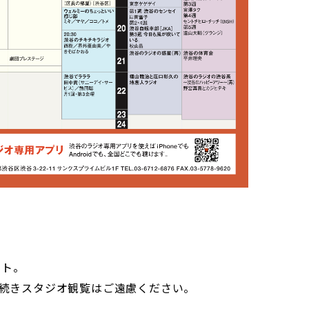
ート。
続きスタジオ観覧はご遠慮ください。