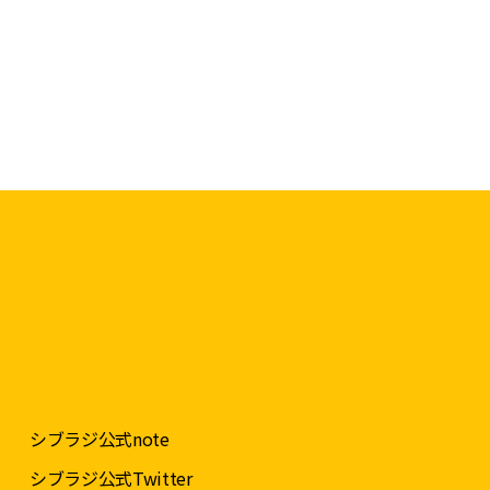
シブラジ公式note
シブラジ公式Twitter