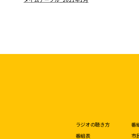
ラジオの聴き方
番
番組表
市