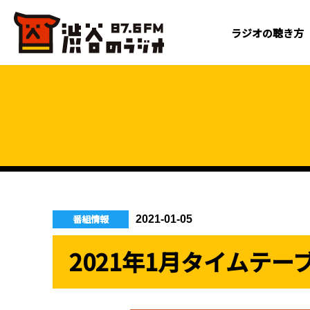
ラジオの聴き方
番組情報
2021-01-05
2021年1月タイムテー