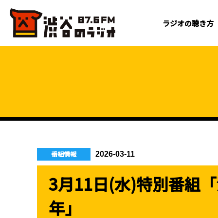
ラジオの聴き方
番組情報
2026-03-11
3月11日(水)特別番組
年」