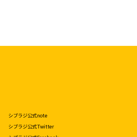
シブラジ公式note
シブラジ公式Twitter