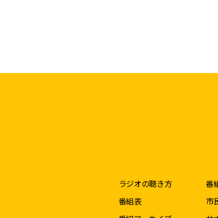
ラジオの聴き方
番
番組表
市