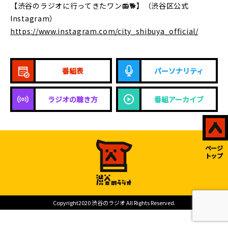
【渋谷のラジオに行ってきたワン📻🐕】（渋谷区公式
Instagram）
https://www.instagram.com/city_shibuya_official/
番組表
パーソナリティ
ラジオの聴き方
番組アーカイブ
ページ
トップ
Copyright2020 渋谷のラジオ All Rights Reserved.