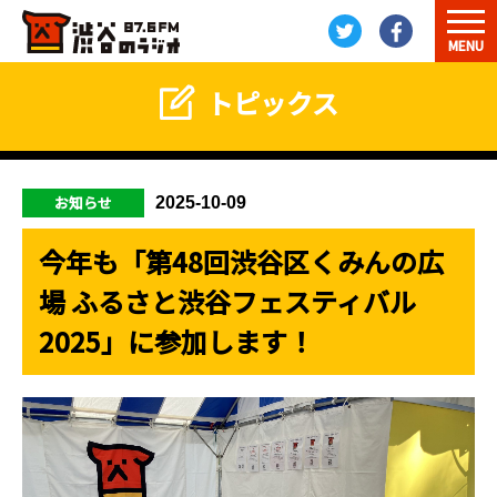
MENU
トピックス
お知らせ
2025-10-09
今年も「第48回渋谷区くみんの広
場 ふるさと渋谷フェスティバル
2025」に参加します！