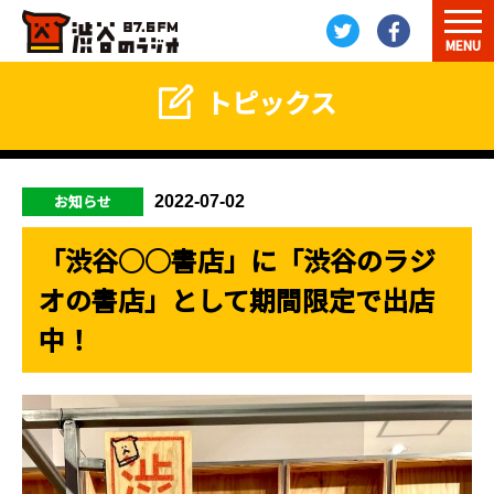
MENU
トピックス
お知らせ
2022-07-02
「渋谷○○書店」に「渋谷のラジ
オの書店」として期間限定で出店
中！