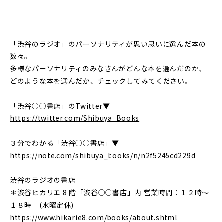
「渋谷のラジオ」のパーソナリティが思い思いに選んだ本の
数々。
多様なパーソナリティのみなさんがどんな本を選んだのか、
どのような本を選んだか、チェックしてみてください。
「渋谷○○書店」のTwitter▼
https://twitter.com/Shibuya_Books
３分でわかる「渋谷○○書店」▼
https://note.com/shibuya_books/n/n2f5245cd229d
渋谷のラジオの書店
＊渋谷ヒカリエ 8 階「渋谷○○書店」内 営業時間：１２時～
１８時 (水曜定休)
https://www.hikarie8.com/books/about.shtml