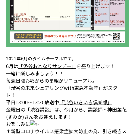
2021年6月のタイムテーブルです。
6月は
「渋谷おとなりサンデー」
を盛り上げます！
一緒に楽しみましょう！！
毎週日曜7:45からの番組がリニューアル。
「渋谷の未来シェアリングwith東急不動産」がスター
ト！
平日13:00〜13:30放送中
「渋谷いきいき俱楽部」
金曜日の「渋谷講談」は、今月から、講談師・神田菫花
(すみか)さんをお迎えします！
お楽しみに
＊新型コロナウイルス感染症拡大防止の為、引き続きス