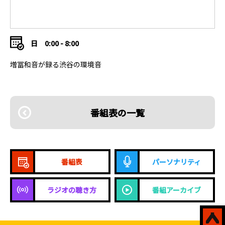
日
0:00 - 8:00
増冨和音が録る渋谷の環境音
番組表の一覧
番組表
パーソナリティ
ラジオの聴き方
番組アーカイブ