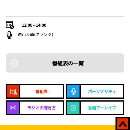
12:00 - 14:00
遠山大輔(グランジ)
番組表の一覧
番組表
パーソナリティ
ラジオの聴き方
番組アーカイブ