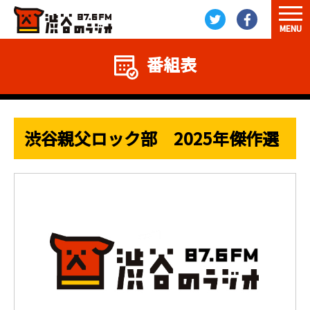
MENU
番組表
渋谷親父ロック部 2025年傑作選