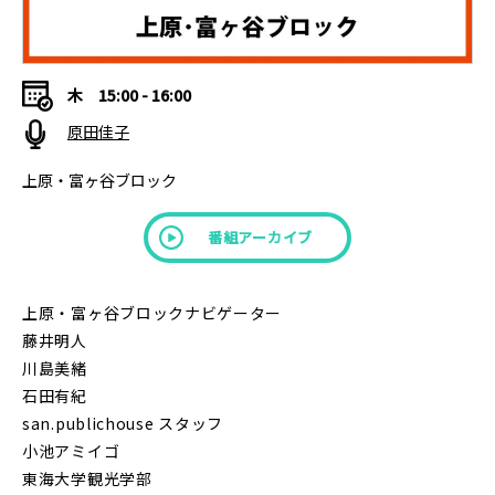
木
15:00 - 16:00
原田佳子
上原・富ヶ谷ブロック
番組アーカイブ
上原・富ヶ谷ブロックナビゲーター
藤井明人
川島美緒
石田有紀
san.publichouse スタッフ
小池アミイゴ
東海大学観光学部