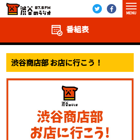
MENU
番組表
渋谷商店部 お店に行こう！