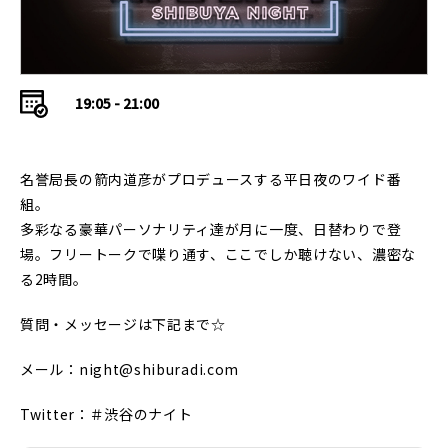
19:05 - 21:00
名誉局長の箭内道彦がプロデュースする平日夜のワイド番
組。
多彩なる豪華パーソナリティ達が月に一度、日替わりで登
場。フリートークで喋り通す、ここでしか聴けない、濃密な
る2時間。
質問・メッセージは下記まで☆
メール：night@shiburadi.com
Twitter：＃渋谷のナイト