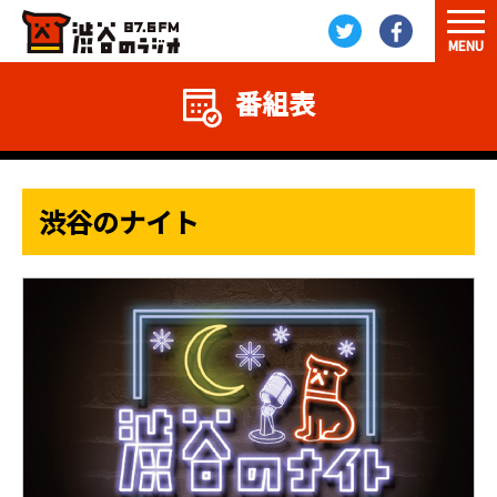
MENU
番組表
渋谷のナイト