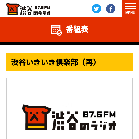
MENU
番組表
渋谷いきいき倶楽部（再）