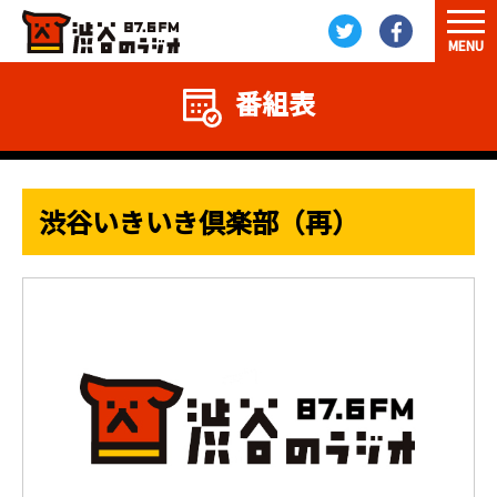
MENU
番組表
渋谷いきいき倶楽部（再）