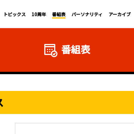
トピックス
10周年
番組表
パーソナリティ
アーカイブ
番組表
ス