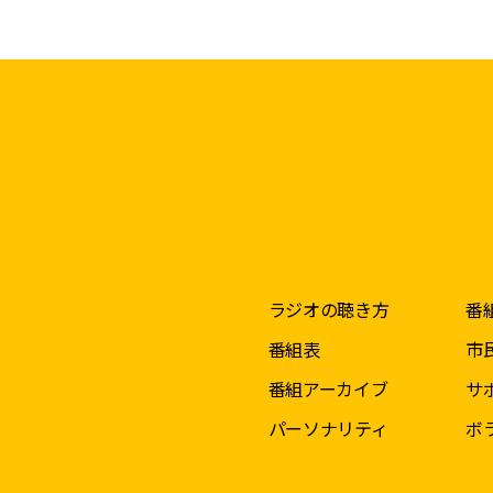
ラジオの聴き方
番
番組表
市
番組アーカイブ
サ
パーソナリティ
ボ