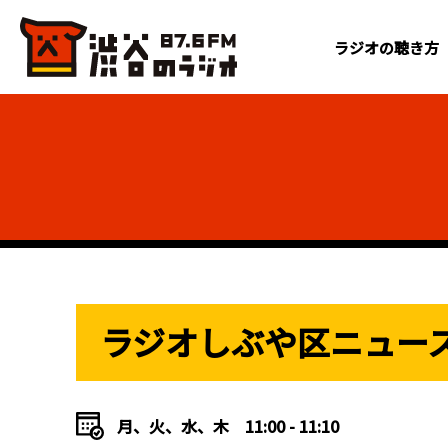
ラジオの聴き方
ラジオしぶや区ニュー
月、火、水、木
11:00 - 11:10