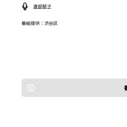
渡部郁子
番組提供：渋谷区