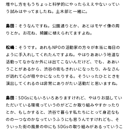
増やし方をもうちょっと科学的にやったらええやないってい
う試みはやってましたね。土木部と一緒に。
島田
：そうなんですね。公園通りとか、あとはモヤイ像の周
りとか。お花ね、綺麗に植えられてますよね。
松嶋
：そうです。あれもNPOの活動家の方々が本当に毎日の
ように手入れしてくれたんですよね。やはりああいう地道な
活動ってなかなか外には出てこないんだけど、でも、ああい
うことがあるから、渋谷の街もきれいになったり、みなさん
が訪れて心が穏やかになったりする。そういったひとときを
演出してくれるのは非常にありがたい活動だと思いますね。
島田
：SDGsにもいろいろありますけれど、やはりお話してい
ただいている環境っていうのがどこか取り組みやすかったり
とか、もしかすると、渋谷で暮らす私たちにとって身近なも
のの一つなのかなっていうふうにも思うんですけれども、そ
ういった街の風景の中にも SDGsの取り組みがあるっていうこ