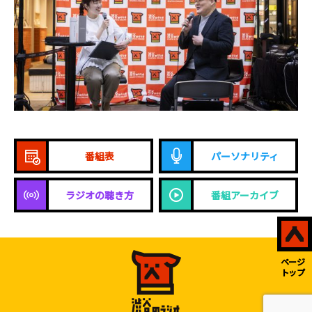
番組表
パーソナリティ
ラジオの聴き方
番組アーカイブ
ページ
トップ