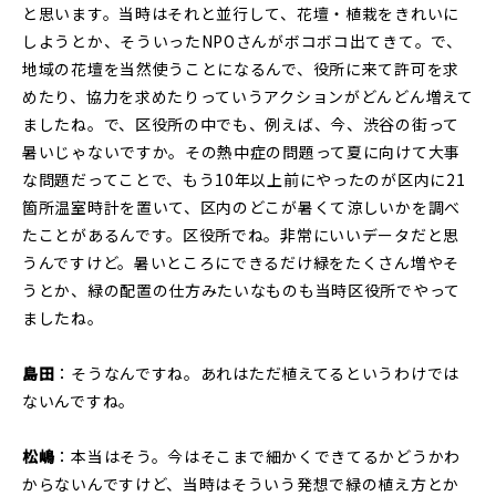
と思います。当時はそれと並行して、花壇・植栽をきれいに
しようとか、そういったNPOさんがボコボコ出てきて。で、
地域の花壇を当然使うことになるんで、役所に来て許可を求
めたり、協力を求めたりっていうアクションがどんどん増えて
ましたね。で、区役所の中でも、例えば、今、渋谷の街って
暑いじゃないですか。その熱中症の問題って夏に向けて大事
な問題だってことで、もう10年以上前にやったのが区内に21
箇所温室時計を置いて、区内のどこが暑くて涼しいかを調べ
たことがあるんです。区役所でね。非常にいいデータだと思
うんですけど。暑いところにできるだけ緑をたくさん増やそ
うとか、緑の配置の仕方みたいなものも当時区役所でやって
ましたね。
島田
：そうなんですね。あれはただ植えてるというわけでは
ないんですね。
松嶋
：本当はそう。今はそこまで細かくできてるかどうかわ
からないんですけど、当時はそういう発想で緑の植え方とか