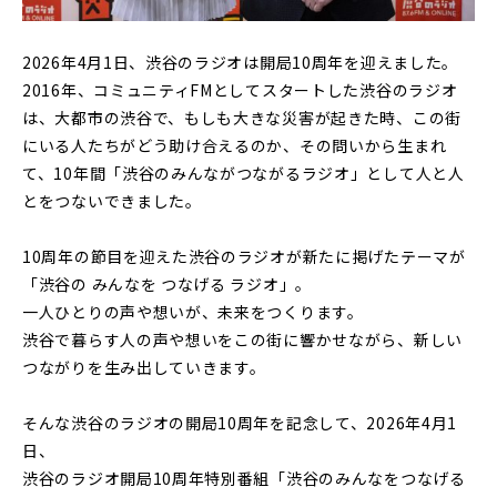
2026年4月1日、渋谷のラジオは開局10周年を迎えました。
2016年、コミュニティFMとしてスタートした渋谷のラジオ
は、大都市の渋谷で、もしも大きな災害が起きた時、この街
にいる人たちがどう助け合えるのか、その問いから生まれ
て、10年間「渋谷のみんながつながるラジオ」として人と人
とをつないできました。
10周年の節目を迎えた渋谷のラジオが新たに掲げたテーマが
「渋谷の みんなを つなげる ラジオ」。
一人ひとりの声や想いが、未来をつくります。
渋谷で暮らす人の声や想いをこの街に響かせながら、新しい
つながりを生み出していきます。
そんな渋谷のラジオの開局10周年を記念して、2026年4月1
日、
渋谷のラジオ開局10周年特別番組「渋谷のみんなをつなげる