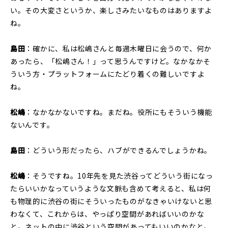
い。その大変さというか、楽しさみたいなものはありますよ
ね。
島田
：確かに、私は松嶋さんと毎週木曜日に会うので、何か
あったら、「松嶋さん！」って思うんですけど。なかなかそ
ういう方・プラットフォームにたどり着くの難しいですよ
ね。
松嶋
：なかなかないですね。まだね。役所にもそういう機能
ないんです。
島田
：どういう形だったら、ハブができるんでしょうかね。
松嶋
：そうですね。10年先を見た渋谷ってどういう街になっ
たらいいかなっていうような文脈も含めて考えると、私は何
も物理的に渋谷の街にそういったものがなきゃいけないと思
わなくて、これからは、やっぱり空間があればいいのかな
と。ネットの中に渋谷という空間があってもいいのかなと。