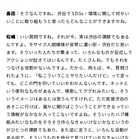
島田
：そうなんですね。 渋谷で SDGs・環境に関して何かい
いことに取り組もうと思ったらどんなことができますかね。
松嶋
：いい質問ですね。それが今、実は渋谷の課題でもある
んですよ。モザイク人間模様が非常に濃い街・渋谷だと思い
ます。そういった人たちが集まって、いろんなものが反応して
アクションが起きてはいるんです。たくさんね。でもそれを
つなげる役割がないんですよ。だから、例えば、今、質問さ
れたように、「私こういうことやりたいんだけど」って言っ
ても、どこの門を叩いていいかわかんないんです。ネットと
いう便利なものがあるんで、検索してググれみたいな、そう
いうイメージはあるとは思うんですけれど、ただ直接渋谷の
あそこに行けば、誰々に聞けばこういうことができるってい
う情報がなかなか入ってこないですよね。そういったハブ機
能みたいなものをそろそろ作らなきゃいけないかなというの
がひとつの課題でもあり、また逆に言うと、いろんな活動が
ある中で、そういうものを自分で見つけていかなきゃいけな