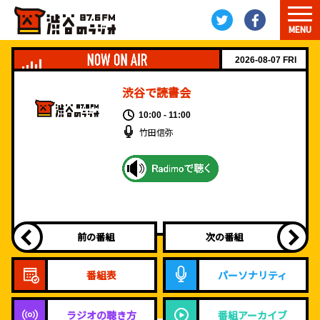
MENU
2026-08-07 FRI
渋谷で読書会
10:00 - 11:00
竹田信弥
前の番組
次の番組
番組表
パーソナリティ
ラジオの聴き方
番組アーカイブ