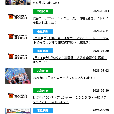
組を放送しました！
お知らせ
2026-08-03
渋谷のラジオが「４７ニュース」（共同通信サイト）に
掲載されました！
番組情報
2026-07-31
8月3日(月)「2026夏・体験ボランティア〜コミュニティ
FM渋谷のラジオで生放送体験〜」生放送！
番組情報
2026-07-20
7月21日(火)「渋谷の仕事図鑑〜渋谷警察署会計課編」
オンエア！
お知らせ
2026-07-02
2026年7-9月タイムテーブルをお送りします！
お知らせ
2026-06-30
しぶやボランティアセンター「２０２６ 夏・体験ボラ
ンティア」に参加します！
番組情報
2026-06-29