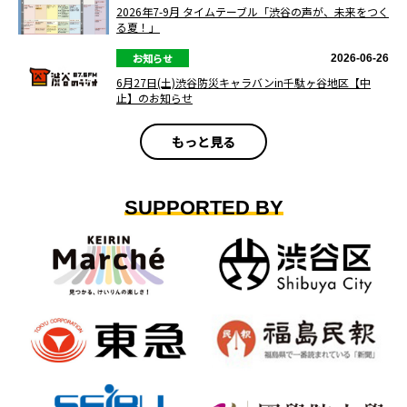
2026年7-9月 タイムテーブル「渋谷の声が、未来をつく
る夏！」
お知らせ
2026-06-26
6月27日(土)渋谷防災キャラバンin千駄ヶ谷地区【中
止】のお知らせ
もっと見る
SUPPORTED BY